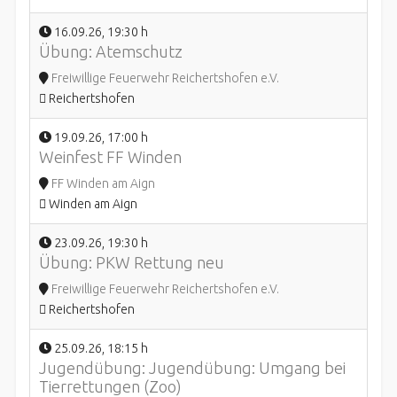
16.09.26
,
19:30 h
Übung: Atemschutz
Freiwillige Feuerwehr Reichertshofen e.V.
Reichertshofen
19.09.26
,
17:00 h
Weinfest FF Winden
FF Winden am Aign
Winden am Aign
23.09.26
,
19:30 h
Übung: PKW Rettung neu
Freiwillige Feuerwehr Reichertshofen e.V.
Reichertshofen
25.09.26
,
18:15 h
Jugendübung: Jugendübung: Umgang bei
Tierrettungen (Zoo)