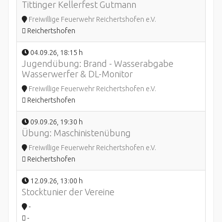
Tittinger Kellerfest Gutmann
Freiwillige Feuerwehr Reichertshofen e.V.
Reichertshofen
04.09.26
,
18:15 h
Jugendübung: Brand - Wasserabgabe
Wasserwerfer & DL-Monitor
Freiwillige Feuerwehr Reichertshofen e.V.
Reichertshofen
09.09.26
,
19:30 h
Übung: Maschinistenübung
Freiwillige Feuerwehr Reichertshofen e.V.
Reichertshofen
12.09.26
,
13:00 h
Stocktunier der Vereine
-
-