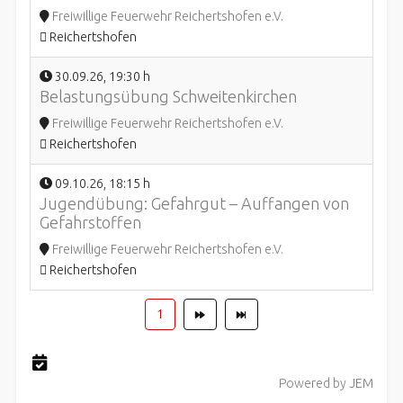
Freiwillige Feuerwehr Reichertshofen e.V.
Reichertshofen
30.09.26
,
19:30 h
Belastungsübung Schweitenkirchen
Freiwillige Feuerwehr Reichertshofen e.V.
Reichertshofen
09.10.26
,
18:15 h
Jugendübung: Gefahrgut – Auffangen von
Gefahrstoffen
Freiwillige Feuerwehr Reichertshofen e.V.
Reichertshofen
1
Powered by
JEM