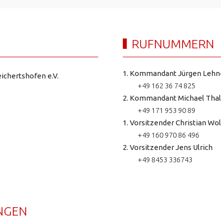
RUFNUMMERN
1. Kommandant Jürgen Lehn
ichertshofen e.V.
+49 162 36 74 825
2. Kommandant Michael Thal
+49 171 953 90 89
1. Vorsitzender Christian Wol
+49 160 970 86 496
2. Vorsitzender Jens Ulrich
+49 8453 336743
NGEN