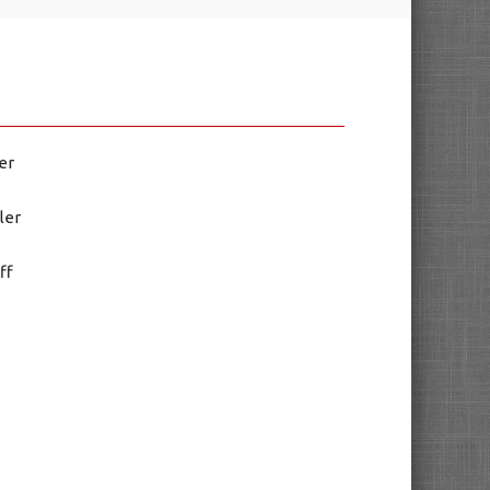
er
ler
ff