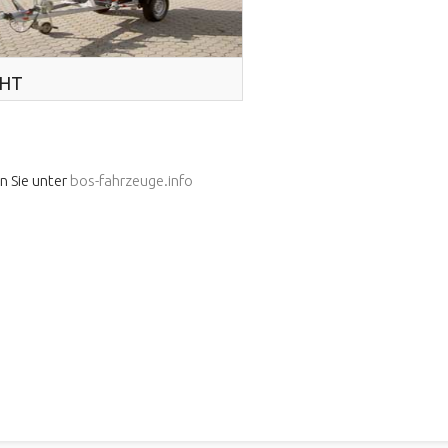
CHT
n Sie unter
bos-fahrzeuge.info