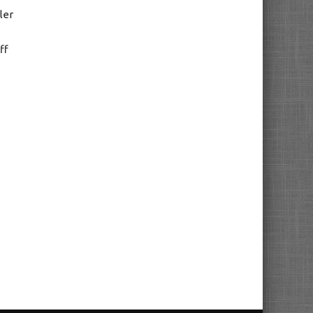
ler
ff