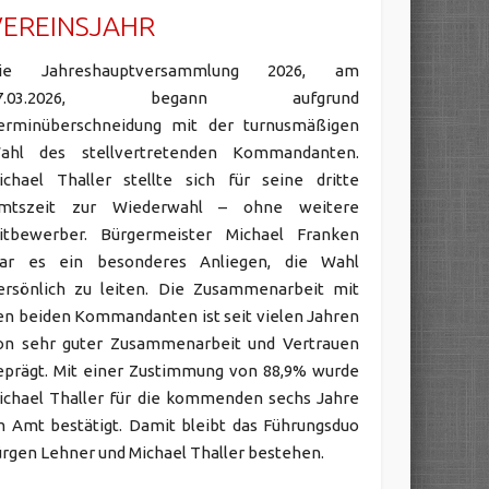
VEREINSJAHR
ie Jahreshauptversammlung 2026, am
7.03.2026, begann aufgrund
erminüberschneidung mit der turnusmäßigen
ahl des stellvertretenden Kommandanten.
ichael Thaller stellte sich für seine dritte
mtszeit zur Wiederwahl – ohne weitere
itbewerber. Bürgermeister Michael Franken
ar es ein besonderes Anliegen, die Wahl
ersönlich zu leiten. Die Zusammenarbeit mit
en beiden Kommandanten ist seit vielen Jahren
on sehr guter Zusammenarbeit und Vertrauen
eprägt. Mit einer Zustimmung von 88,9% wurde
ichael Thaller für die kommenden sechs Jahre
m Amt bestätigt. Damit bleibt das Führungsduo
ürgen Lehner und Michael Thaller bestehen.