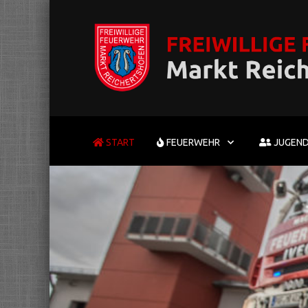
START
FEUERWEHR
JUGEN