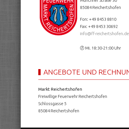
Münchner Straße 30
85084 Reichertshofen
Fon: +49 8453 8810
Fax: +49 8453 30692
info@ff-reichertshofen.de
🕖 Mi. 18:30-21:00 Uhr
ANGEBOTE UND RECHNU
Markt Reichertshofen
Freiwillige Feuerwehr Reichertshofen
Schlossgasse 5
85084 Reichertshofen