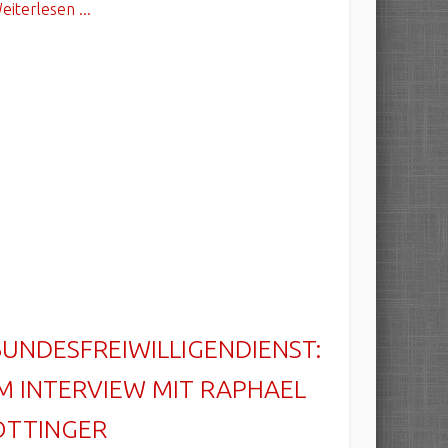
eiterlesen ...
BUNDESFREIWILLIGENDIENST:
IM INTERVIEW MIT RAPHAEL
OTTINGER