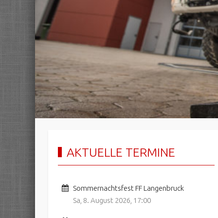
AKTUELLE TERMINE
Sommernachtsfest FF Langenbruck
Sa, 8. August 2026
,
17:00