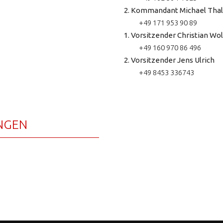
2. Kommandant Michael Thal
+49 171 953 90 89
1. Vorsitzender Christian Wol
+49 160 970 86 496
2. Vorsitzender Jens Ulrich
+49 8453 336743
NGEN