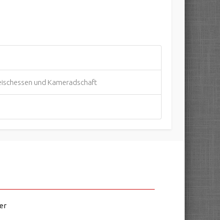
fleischessen und Kameradschaft
er