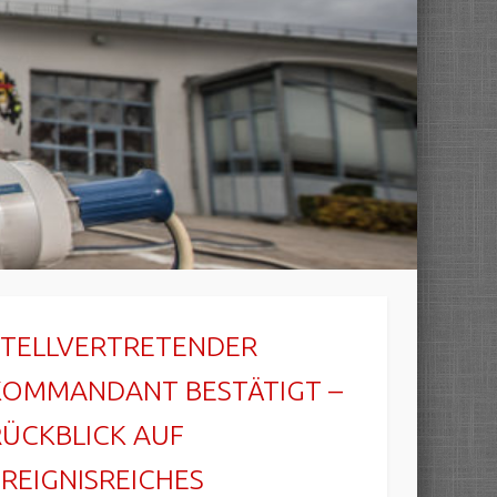
STELLVERTRETENDER
KOMMANDANT BESTÄTIGT –
RÜCKBLICK AUF
EREIGNISREICHES