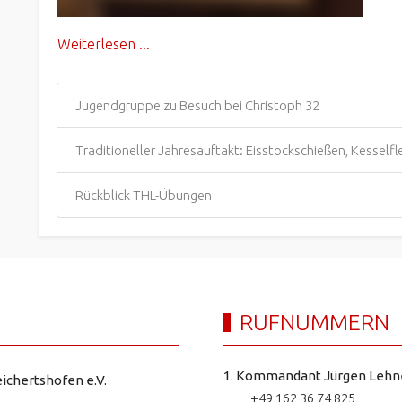
Weiterlesen ...
Jugendgruppe zu Besuch bei Christoph 32
Traditioneller Jahresauftakt: Eisstockschießen, Kessel
Rückblick THL-Übungen
RUFNUMMERN
1. Kommandant Jürgen Lehn
ichertshofen e.V.
+49 162 36 74 825