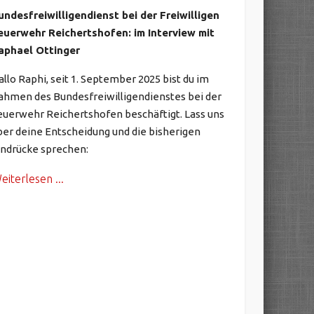
undesfreiwilligendienst bei der Freiwilligen
euerwehr Reichertshofen: im Interview mit
aphael Ottinger
allo Raphi, seit 1. September 2025 bist du im
ahmen des Bundesfreiwilligendienstes bei der
euerwehr Reichertshofen beschäftigt. Lass uns
ber deine Entscheidung und die bisherigen
indrücke sprechen:
eiterlesen ...