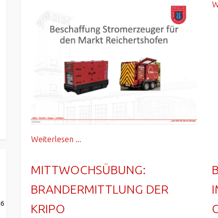
W
Weiterlesen ...
MITTWOCHSÜBUNG:
BRANDERMITTLUNG DER
26
KRIPO