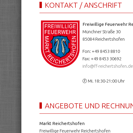
KONTAKT / ANSCHRIFT
Freiwillige Feuerwehr Re
Münchner Straße 30
85084 Reichertshofen
Fon: +49 8453 8810
Fax: +49 8453 30692
info@ff-reichertshofen.de
🕖 Mi. 18:30-21:00 Uhr
ANGEBOTE UND RECHNU
Markt Reichertshofen
Freiwillige Feuerwehr Reichertshofen