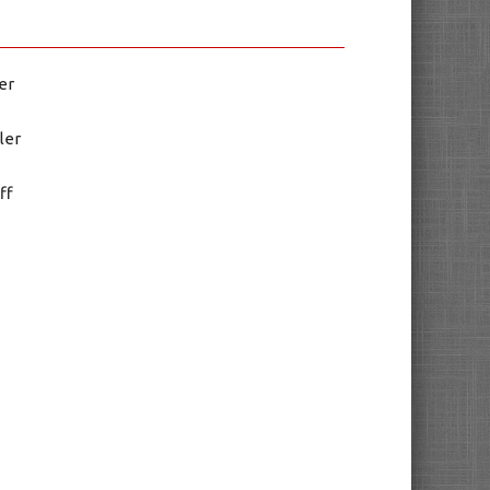
er
ler
ff