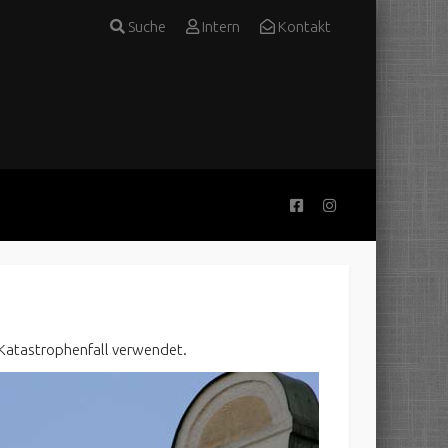
Suche
Intern
Kontakt
m Katastrophenfall verwendet.