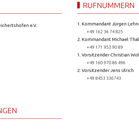
RUFNUMMERN
1. Kommandant Jürgen Lehn
ichertshofen e.V.
+49 162 36 74 825
2. Kommandant Michael Thal
+49 171 953 90 89
1. Vorsitzender Christian Wol
+49 160 970 86 496
2. Vorsitzender Jens Ulrich
+49 8453 336743
NGEN