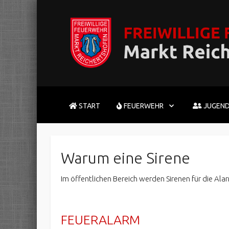
START
FEUERWEHR
JUGEN
Warum eine Sirene
Im öffentlichen Bereich werden Sirenen für die Al
FEUERALARM