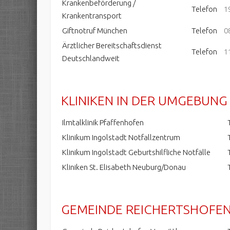
Krankenbeförderung /
Telefon
1
Krankentransport
Giftnotruf München
Telefon
0
Ärztlicher Bereitschaftsdienst
Telefon
1
Deutschlandweit
KLINIKEN IN DER UMGEBUNG
Ilmtalklinik Pfaffenhofen
Klinikum Ingolstadt Notfallzentrum
Klinikum Ingolstadt Geburtshilfliche Notfälle
Kliniken St. Elisabeth Neuburg/Donau
GEMEINDE REICHERTSHOFE