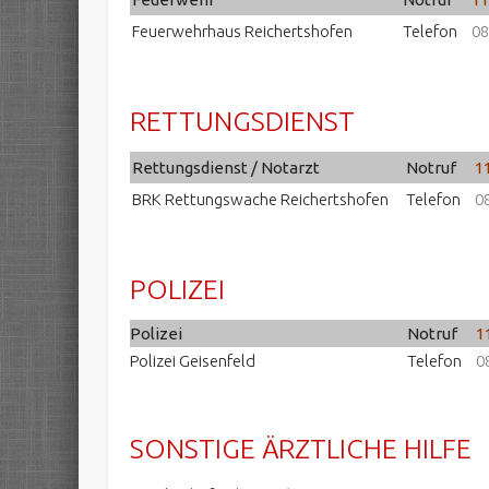
Feuerwehrhaus Reichertshofen
Telefon
08
RETTUNGSDIENST
Rettungsdienst / Notarzt
Notruf
1
BRK Rettungswache Reichertshofen
Telefon
0
POLIZEI
Polizei
Notruf
1
Polizei Geisenfeld
Telefon
0
SONSTIGE ÄRZTLICHE HILFE