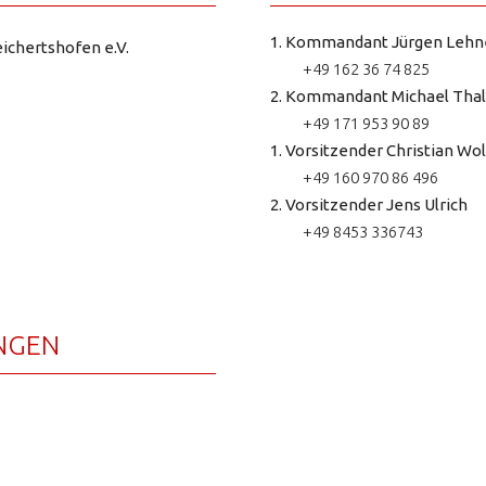
1. Kommandant Jürgen Lehn
ichertshofen e.V.
+49 162 36 74 825
2. Kommandant Michael Thal
+49 171 953 90 89
1. Vorsitzender Christian Wol
+49 160 970 86 496
2. Vorsitzender Jens Ulrich
+49 8453 336743
NGEN