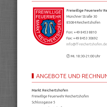
Freiwillige Feuerwehr Re
Münchner Straße 30
85084 Reichertshofen
Fon: +49 8453 8810
Fax: +49 8453 30692
info@ff-reichertshofen.de
🕖 Mi. 18:30-21:00 Uhr
ANGEBOTE UND RECHNU
Markt Reichertshofen
Freiwillige Feuerwehr Reichertshofen
Schlossgasse 5