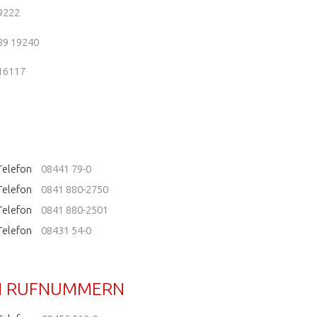
9222
89 19240
16117
Telefon
08441 79-0
Telefon
0841 880-2750
Telefon
0841 880-2501
Telefon
08431 54-0
N RUFNUMMERN