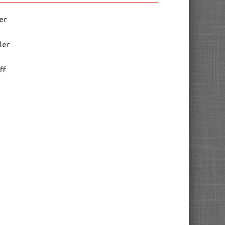
er
ler
ff