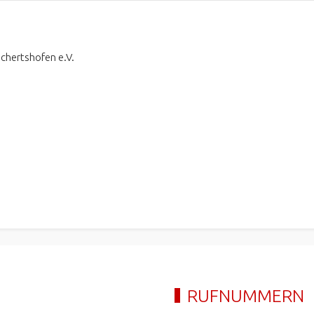
ichertshofen e.V.
RUFNUMMERN