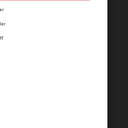
er
ler
ff