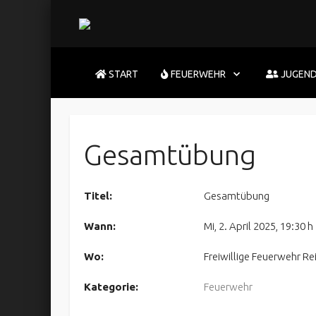
START
FEUERWEHR
JUGEN
Gesamtübung
Titel:
Gesamtübung
Wann:
Mi, 2. April 2025
,
19:30 h
Wo:
Freiwillige Feuerwehr Re
Kategorie:
Feuerwehr