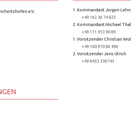
1. Kommandant Jürgen Lehn
ichertshofen e.V.
+49 162 36 74 825
2. Kommandant Michael Thal
+49 171 953 90 89
1. Vorsitzender Christian Wol
+49 160 970 86 496
2. Vorsitzender Jens Ulrich
+49 8453 336743
NGEN