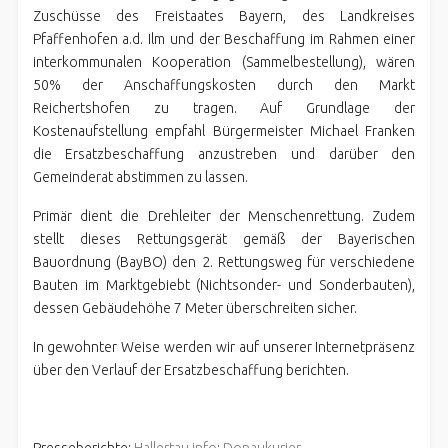
Zuschüsse des Freistaates Bayern, des Landkreises
Pfaffenhofen a.d. Ilm und der Beschaffung im Rahmen einer
interkommunalen Kooperation (Sammelbestellung), wären
50% der Anschaffungskosten durch den Markt
Reichertshofen zu tragen. Auf Grundlage der
Kostenaufstellung empfahl Bürgermeister Michael Franken
die Ersatzbeschaffung anzustreben und darüber den
Gemeinderat abstimmen zu lassen.
Primär dient die Drehleiter der Menschenrettung. Zudem
stellt dieses Rettungsgerät gemäß der Bayerischen
Bauordnung (BayBO) den 2. Rettungsweg für verschiedene
Bauten im Marktgebiebt (Nichtsonder- und Sonderbauten),
dessen Gebäudehöhe 7 Meter überschreiten sicher.
In gewohnter Weise werden wir auf unserer Internetpräsenz
über den Verlauf der Ersatzbeschaffung berichten.