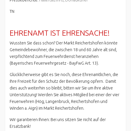
Presseberichte:
Hallertau.info
;
Donaukurier
TN
EHRENAMT IST EHRENSACHE!
Wussten Sie dass schon? Der Markt Reichertshofen könnte
Gemeindebewohner, die zwischen 18 und 60 Jahre alt sind,
verpflichtend zum Feuerwehrdienst heranziehen
(Bayerisches Feuerwehrgesetz - BayFwG Art. 13).
Glücklicherweise gibt es Sie noch, diese Ehrenamtlichen, die
Ihre Freizeit für den Schutz der Bevölkerung opfern. Damit
dies auch weiterhin so bleibt, bitten wir Sie um Ihre aktive
Unterstützung! Werden Sie aktives Mitglied bei einer der vier
Feuerwehren (Hög, Langenbruck, Reichertshofen und
Winden a. Aign) im Markt Reichertshofen.
Wir garantieren Ihnen: Bei uns sitzen Sie nicht auf der
Ersatzbank!