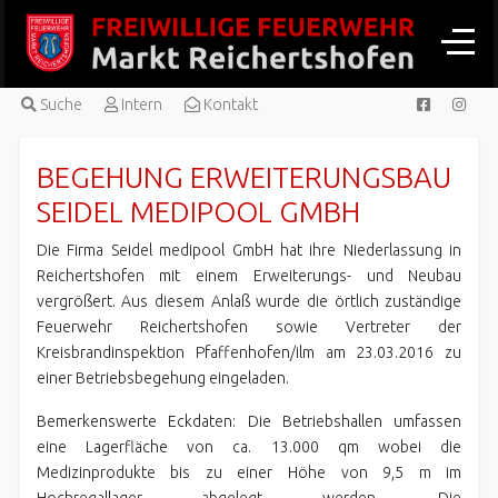
Suche
Intern
Kontakt
BEGEHUNG ERWEITERUNGSBAU
SEIDEL MEDIPOOL GMBH
Die Firma Seidel medipool GmbH hat ihre Niederlassung in
Reichertshofen mit einem Erweiterungs- und Neubau
vergrößert. Aus diesem Anlaß wurde die örtlich zuständige
Feuerwehr Reichertshofen sowie Vertreter der
Kreisbrandinspektion Pfaffenhofen/ilm am 23.03.2016 zu
einer Betriebsbegehung eingeladen.
Bemerkenswerte Eckdaten: Die Betriebshallen umfassen
eine Lagerfläche von ca. 13.000 qm wobei die
Medizinprodukte bis zu einer Höhe von 9,5 m im