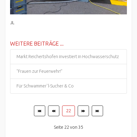
JL
WEITERE BEITRÄGE ...
Markt Reichertshofen investiert in Hochwasserschutz
"Frauen zur Feuerwehr!"
Für Schwammer`l-Sucher & Co
22
Seite 22 von 35