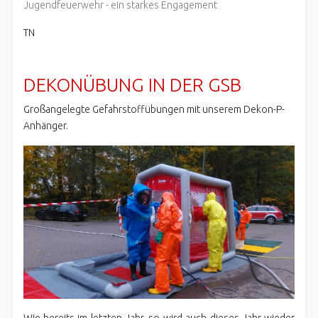
Jugendfeuerwehr - ein starkes Engagement
TN
DEKONÜBUNG IN DER GSB
Großangelegte Gefahrstoffübungen mit unserem Dekon-P-
Anhänger.
Wie bereits im letzten Jahr, so wird auch dieses Jahr wieder