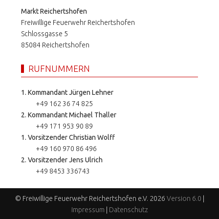
Markt Reichertshofen
Freiwillige Feuerwehr Reichertshofen
Schlossgasse 5
85084 Reichertshofen
RUFNUMMERN
1. Kommandant Jürgen Lehner
+49 162 36 74 825
2. Kommandant Michael Thaller
+49 171 953 90 89
1. Vorsitzender Christian Wolff
+49 160 970 86 496
2. Vorsitzender Jens Ulrich
+49 8453 336743
© Freiwillige Feuerwehr Reichertshofen e.V. 2026
Version 6.0
|
Impressum
|
Datenschutz