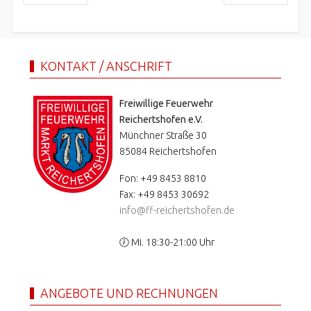
KONTAKT / ANSCHRIFT
Freiwillige Feuerwehr
Reichertshofen e.V.
Münchner Straße 30
85084 Reichertshofen
Fon: +49 8453 8810
Fax: +49 8453 30692
info@ff-reichertshofen.de
🕖 Mi. 18:30-21:00 Uhr
ANGEBOTE UND RECHNUNGEN