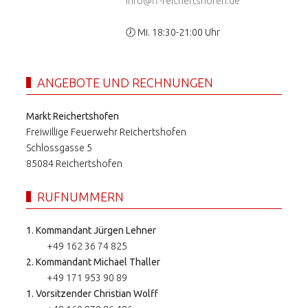
info@ff-reichertshofen.de
🕖 Mi. 18:30-21:00 Uhr
ANGEBOTE UND RECHNUNGEN
Markt Reichertshofen
Freiwillige Feuerwehr Reichertshofen
Schlossgasse 5
85084 Reichertshofen
RUFNUMMERN
1. Kommandant Jürgen Lehner
+49 162 36 74 825
2. Kommandant Michael Thaller
+49 171 953 90 89
1. Vorsitzender Christian Wolff