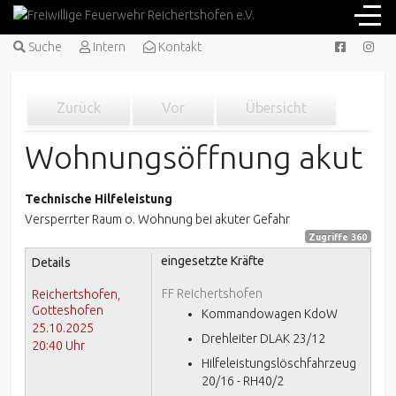
Suche
Intern
Kontakt
Zurück
Vor
Übersicht
Wohnungsöffnung akut
Technische Hilfeleistung
Versperrter Raum o. Wohnung bei akuter Gefahr
Zugriffe 360
eingesetzte Kräfte
Details
FF Reichertshofen
Reichertshofen,
Gotteshofen
Kommandowagen KdoW
25.10.2025
Drehleiter DLAK 23/12
20:40 Uhr
Hilfeleistungslöschfahrzeug
20/16 - RH40/2