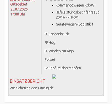
Ortsgebiet
Kommandowagen KdoW
25.07.2025
Hilfeleistungslöschfahrzeug
17:00 Uhr
20/16 - RH40/1
Gerätewagen- Logistik 1
FF Langenbruck
FF Hög
FF Winden am Aign
Polizei
Bauhof Reichertshofen
EINSATZBERICHT
Wir sicherten den Umzug ab