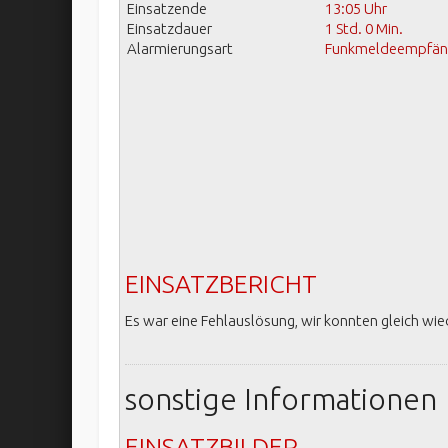
Einsatzende
13:05 Uhr
Einsatzdauer
1 Std. 0 Min.
Alarmierungsart
Funkmeldeempfänge
EINSATZBERICHT
Es war eine Fehlauslösung, wir konnten gleich wi
sonstige Informationen
EINSATZBILDER