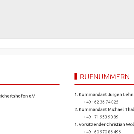
RUFNUMMERN
1. Kommandant Jürgen Lehn
ichertshofen e.V.
+49 162 36 74 825
2. Kommandant Michael Thal
+49 171 953 90 89
1. Vorsitzender Christian Wol
+49 160 970 86 496