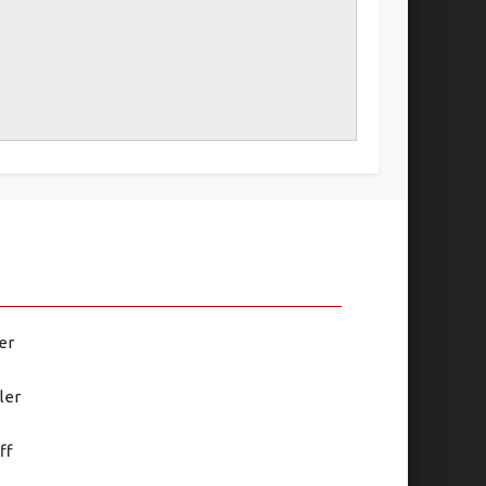
er
ler
ff