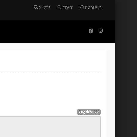
Suche
Intern
Kontakt
Zugriffe 533