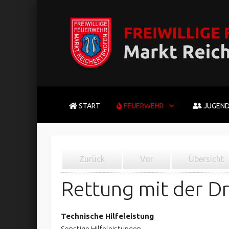
START
FEUERWEHR
JUGEN
Zurück
Vor
Übersicht
Rettung mit der Dr
Technische Hilfeleistung
Sonstige Hilfeleistungen