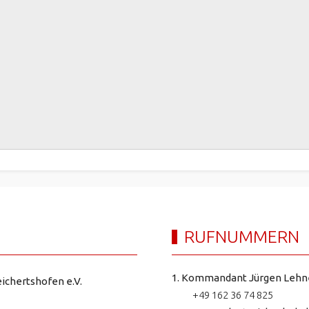
RUFNUMMERN
1. Kommandant Jürgen Lehn
ichertshofen e.V.
+49 162 36 74 825