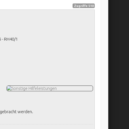
Zugriffe 510
6 - RH40/1
 gebracht werden.