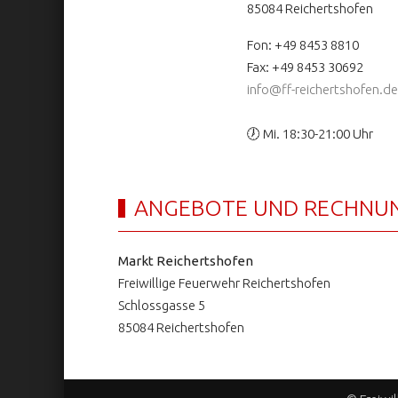
85084 Reichertshofen
Fon: +49 8453 8810
Fax: +49 8453 30692
info@ff-reichertshofen.de
🕖 Mi. 18:30-21:00 Uhr
ANGEBOTE UND RECHNU
Markt Reichertshofen
Freiwillige Feuerwehr Reichertshofen
Schlossgasse 5
85084 Reichertshofen