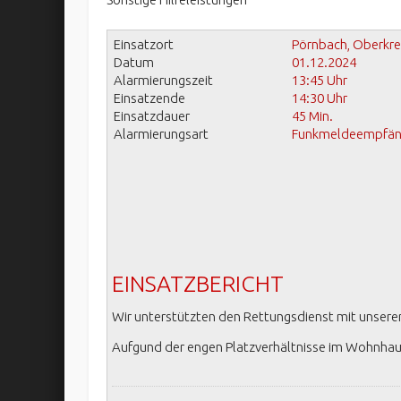
Einsatzort
Pörnbach, Oberkre
Datum
01.12.2024
Alarmierungszeit
13:45 Uhr
Einsatzende
14:30 Uhr
Einsatzdauer
45 Min.
Alarmierungsart
Funkmeldeempfäng
EINSATZBERICHT
Wir unterstützten den Rettungsdienst mit unserer
Aufgund der engen Platzverhältnisse im Wohnhaus