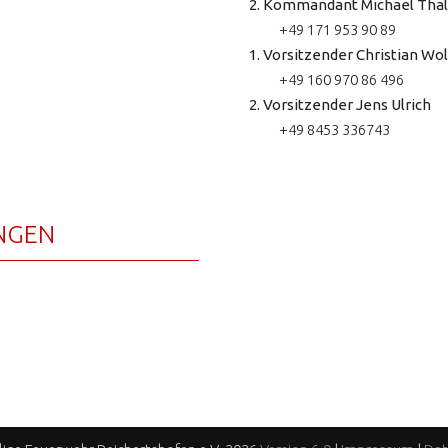
2. Kommandant Michael Thal
+49 171 953 90 89
1. Vorsitzender Christian Wol
+49 160 970 86 496
2. Vorsitzender Jens Ulrich
+49 8453 336743
NGEN